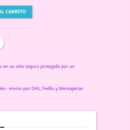
AL CARRITO
 en un sitio seguro protegido por un
iles - envíos por DHL, FedEx y Mensajerías