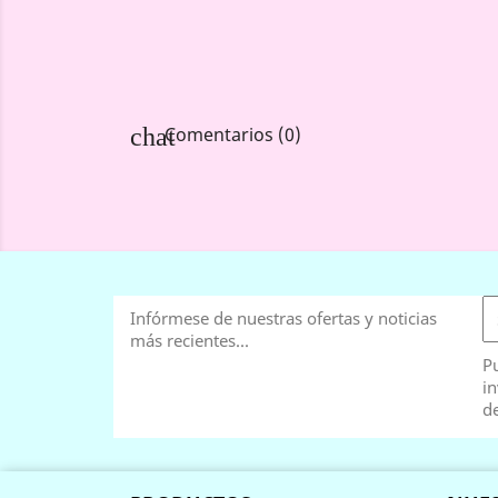
chat
Comentarios (0)
Infórmese de nuestras ofertas y noticias
más recientes...
Pu
in
de