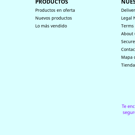
PRODUCTOS
NUES
Productos en oferta
Delive
Nuevos productos
Legal 
Lo más vendido
Terms 
About 
Secur
Contac
Mapa d
Tienda
Te enc
segur