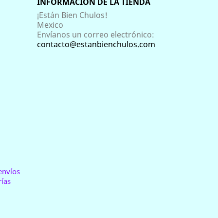
INFORMACIÓN DE LA TIENDA
¡Están Bien Chulos!
Mexico
Envíanos un correo electrónico:
contacto@estanbienchulos.com
 envíos
ías