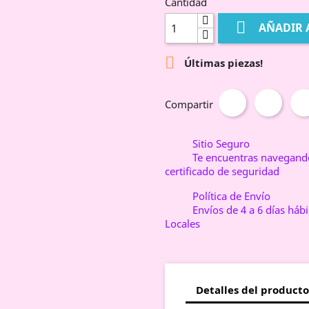
Cantidad

AÑADIR 

Últimas piezas!
Compartir
Sitio Seguro
Te encuentras navegando
certificado de seguridad
Política de Envío
Envíos de 4 a 6 días háb
Locales
Detalles del producto