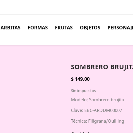
BARBITAS
FORMAS
FRUTAS
OBJETOS
PERSONAJ
SOMBRERO BRUJIT
$ 149.00
Sin impuestos
Modelo: Sombrero brujita
Clave: EBC-ARDDM00007
Técnica: Filigrana/Quilling