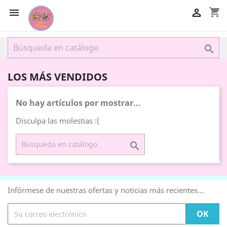
shopping_cart



LOS MÁS VENDIDOS
No hay artículos por mostrar...
Disculpa las molestias :(

Infórmese de nuestras ofertas y noticias más recientes...